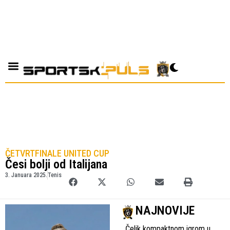
ČETVRTFINALE UNITED CUP
Česi bolji od Italijana
3. Januara 2025.
Tenis
NAJNOVIJE
Čelik kompaktnom igrom u