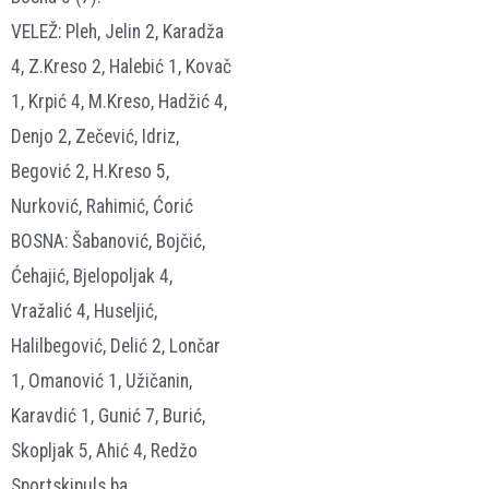
VELEŽ: Pleh, Jelin 2, Karadža
4, Z.Kreso 2, Halebić 1, Kovač
1, Krpić 4, M.Kreso, Hadžić 4,
Denjo 2, Zečević, Idriz,
Begović 2, H.Kreso 5,
Nurković, Rahimić, Ćorić
BOSNA: Šabanović, Bojčić,
Ćehajić, Bjelopoljak 4,
Vražalić 4, Huseljić,
Halilbegović, Delić 2, Lončar
1, Omanović 1, Užičanin,
Karavdić 1, Gunić 7, Burić,
Skopljak 5, Ahić 4, Redžo
Sportskipuls.ba