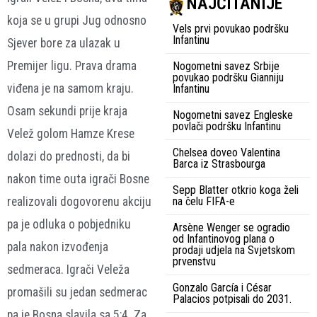
NAJČITANIJE
koja se u grupi Jug odnosno
Vels prvi povukao podršku
Infantinu
Sjever bore za ulazak u
Premijer ligu. Prava drama
Nogometni savez Srbije
povukao podršku Gianniju
viđena je na samom kraju.
Infantinu
Osam sekundi prije kraja
Nogometni savez Engleske
povlači podršku Infantinu
Velež golom Hamze Krese
Chelsea doveo Valentina
dolazi do prednosti, da bi
Barca iz Strasbourga
nakon time outa igrači Bosne
Sepp Blatter otkrio koga želi
realizovali dogovorenu akciju
na čelu FIFA-e
pa je odluka o pobjedniku
Arsène Wenger se ogradio
od Infantinovog plana o
pala nakon izvođenja
prodaji udjela na Svjetskom
prvenstvu
sedmeraca. Igrači Veleža
Gonzalo García i César
promašili su jedan sedmerac
Palacios potpisali do 2031.
pa je Bosna slavila sa 5:4. Za