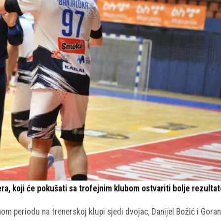
, koji će pokušati sa trofejnim klubom ostvariti bolje rezultat
m periodu na trenerskoj klupi sjedi dvojac, Danijel Božić i Goran