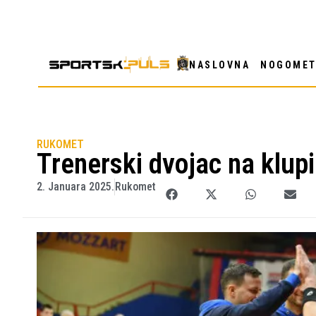
NASLOVNA
NOGOME
RUKOMET
Trenerski dvojac na klup
2. Januara 2025.
Rukomet