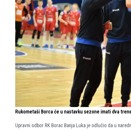
Rukometaši Borca će u nastavku sezone imati dva trenera
Upravni odbor RK Borac Banja Luka je odlučio da u naredno