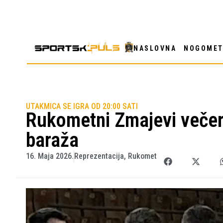
NASLOVNA
NOGOME
UTAKMICA SE IGRA OD 20:00 SATI
Rukometni Zmajevi večer
baraža
16. Maja 2026.
Reprezentacija
,
Rukomet