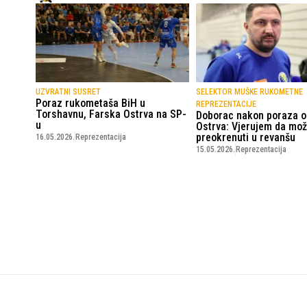
UZVRATNI SUSRET
SELEKTOR MUŠKE RUKOMETNE
Poraz rukometaša BiH u
REPREZENTACIJE
Torshavnu, Farska Ostrva na SP-
Doborac nakon poraza o
u
Ostrva: Vjerujem da mo
preokrenuti u revanšu
16.05.2026.
Reprezentacija
15.05.2026.
Reprezentacija
SportskiPuls.ba