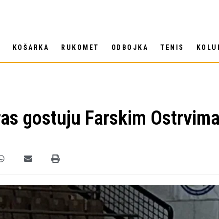
T
KOŠARKA
RUKOMET
ODBOJKA
TENIS
KOLU
as gostuju Farskim Ostrvima