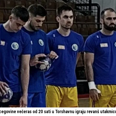
cegovine večeras od 20 sati u Torshavnu igraju revanš utakmic