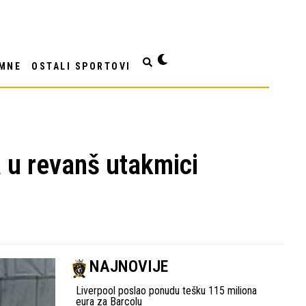
MNE
OSTALI SPORTOVI
 u revanš utakmici
NAJNOVIJE
Liverpool poslao ponudu tešku 115 miliona
eura za Barcolu