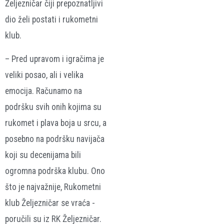
Željezničar čiji prepoznatljivi
dio želi postati i rukometni
klub.
– Pred upravom i igračima je
veliki posao, ali i velika
emocija. Računamo na
podršku svih onih kojima su
rukomet i plava boja u srcu, a
posebno na podršku navijača
koji su decenijama bili
ogromna podrška klubu. Ono
što je najvažnije, Rukometni
klub Željezničar se vraća -
poručili su iz RK Željezničar.