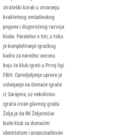
strateški korak u stvaranju
kvalitetnog omladinskog
pogona i dugoročnog razvoja
kluba. Paralelno s tim, u toku
je kompletiranje igračkog
kadra za narednu sezonu
koju će klub igrati u Prvoj ligi
FBiH. Opredjeljenje uprave je
oslanjanje na domaće igrače
iz Sarajeva, uz nekolicinu
igrača izvan glavnog grada.
Želja je da RK Željezničar
bude klub sa domaćim
identitetom i prepoznatljivim