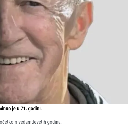
inuo je u 71. godini.
 početkom sedamdesetih godina.