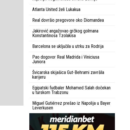
Atlanta United želi Lukakua
Real dovršio pregovore oko Diomandea
Jakirović angažovao grčkog golmana
Konstantinosa Tzolakisa
Barcelona se uključila u utrku za Rodrija
Pao dogovor Real Madrida i Viniciusa
Juniora
Švicarska skijašica Gut-Behrami završila
karijeru
Egipatski fudbaler Mohamed Salah dočekan
u turskom Trabzonu
Miguel Gutiérrez prešao iz Napolija u Bayer
Leverkusen