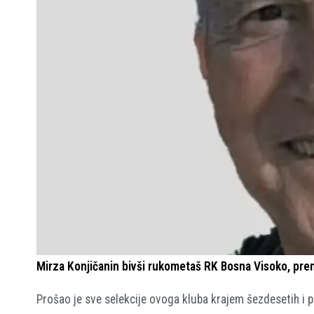
Mirza Konjičanin bivši rukometaš RK Bosna Visoko, prem
Prošao je sve selekcije ovoga kluba krajem šezdesetih i