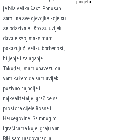
posjetu
je bila velika čast. Ponosan
sam i na sve djevojke koje su
se odazivale i što su uvijek
davale svoj maksimum
pokazujući veliku borbenost,
htijenje i zalaganje.
Također, imam obavezu da
vam kažem da sam uvijek
pozivao najbolje i
najkvalitetnije igračice sa
prostora cijele Bosne i
Hercegovine. Sa mnogim
igračicama koje igraju van
BiH sam razgovarao, ali