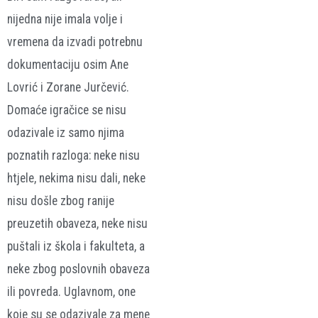
nijedna nije imala volje i
vremena da izvadi potrebnu
dokumentaciju osim Ane
Lovrić i Zorane Jurčević.
Domaće igračice se nisu
odazivale iz samo njima
poznatih razloga: neke nisu
htjele, nekima nisu dali, neke
nisu došle zbog ranije
preuzetih obaveza, neke nisu
puštali iz škola i fakulteta, a
neke zbog poslovnih obaveza
ili povreda. Uglavnom, one
koje su se odazivale za mene