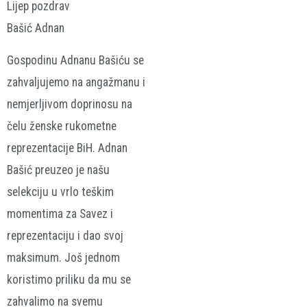
Lijep pozdrav
Bašić Adnan
Gospodinu Adnanu Bašiću se
zahvaljujemo na angažmanu i
nemjerljivom doprinosu na
čelu ženske rukometne
reprezentacije BiH. Adnan
Bašić preuzeo je našu
selekciju u vrlo teškim
momentima za Savez i
reprezentaciju i dao svoj
maksimum. Još jednom
koristimo priliku da mu se
zahvalimo na svemu