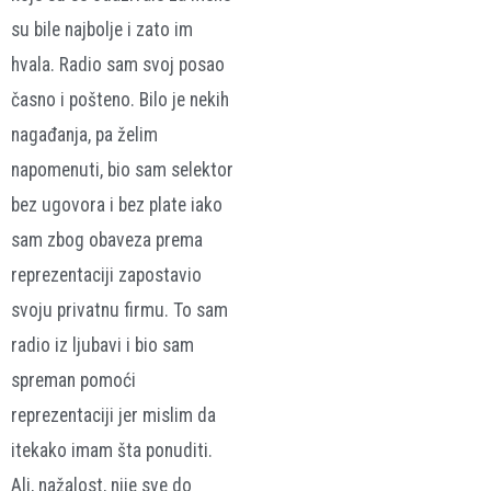
su bile najbolje i zato im
hvala. Radio sam svoj posao
časno i pošteno. Bilo je nekih
nagađanja, pa želim
napomenuti, bio sam selektor
bez ugovora i bez plate iako
sam zbog obaveza prema
reprezentaciji zapostavio
svoju privatnu firmu. To sam
radio iz ljubavi i bio sam
spreman pomoći
reprezentaciji jer mislim da
itekako imam šta ponuditi.
Ali, nažalost, nije sve do