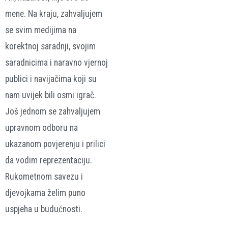
mene. Na kraju, zahvaljujem
se svim medijima na
korektnoj saradnji, svojim
saradnicima i naravno vjernoj
publici i navijačima koji su
nam uvijek bili osmi igrač.
Još jednom se zahvaljujem
upravnom odboru na
ukazanom povjerenju i prilici
da vodim reprezentaciju.
Rukometnom savezu i
djevojkama želim puno
uspjeha u budućnosti.