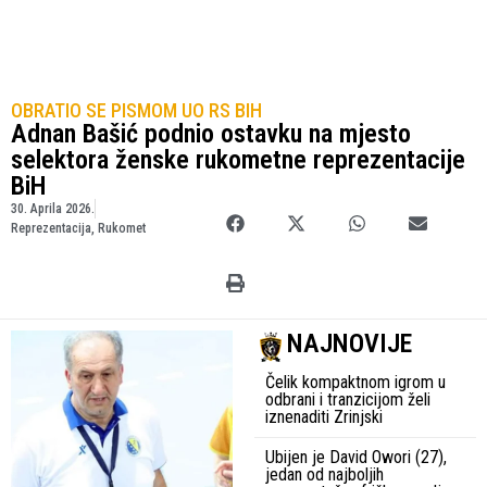
OBRATIO SE PISMOM UO RS BIH
Adnan Bašić podnio ostavku na mjesto
selektora ženske rukometne reprezentacije
BiH
30. Aprila 2026.
Reprezentacija
,
Rukomet
NAJNOVIJE
Čelik kompaktnom igrom u
odbrani i tranzicijom želi
iznenaditi Zrinjski
Ubijen je David Owori (27),
jedan od najboljih