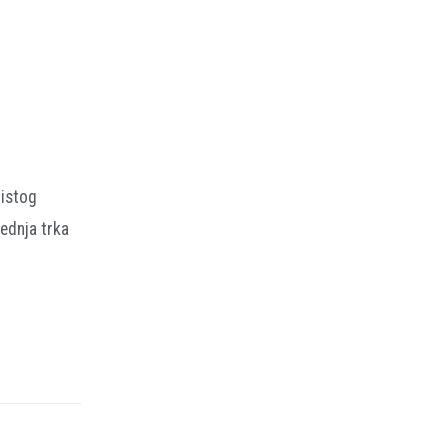
 istog
jednja trka