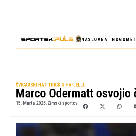
NASLOVNA
NOGOME
ŠVICARSKI HAT-TRICK U HAFJELLU
Marco Odermatt osvojio če
15. Marta 2025.
Zimski sportovi