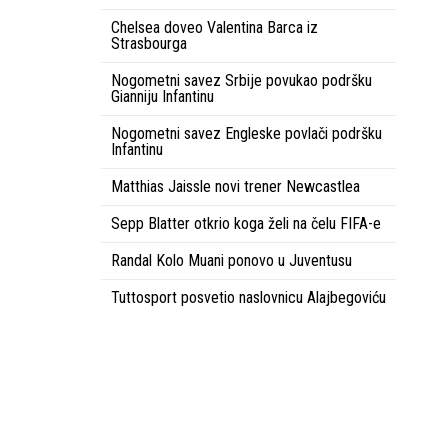
Chelsea doveo Valentina Barca iz
Strasbourga
Nogometni savez Srbije povukao podršku
Gianniju Infantinu
Nogometni savez Engleske povlači podršku
Infantinu
Matthias Jaissle novi trener Newcastlea
Sepp Blatter otkrio koga želi na čelu FIFA-e
Randal Kolo Muani ponovo u Juventusu
Tuttosport posvetio naslovnicu Alajbegoviću