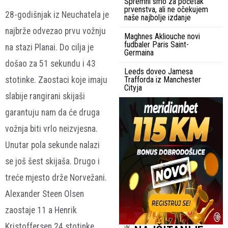
Spremni smo za početak
prvenstva, ali ne očekujem
28-godišnjak iz Neuchatela je
naše najbolje izdanje
najbrže odvezao prvu vožnju
Maghnes Akliouche novi
fudbaler Paris Saint-
na stazi Planai. Do cilja je
Germaina
došao za 51 sekundu i 43
Leeds doveo Jamesa
stotinke. Zaostaci koje imaju
Trafforda iz Manchester
Cityja
slabije rangirani skijaši
garantuju nam da će druga
vožnja biti vrlo neizvjesna.
Unutar pola sekunde nalazi
se još šest skijaša. Drugo i
treće mjesto drže Norvežani.
Alexander Steen Olsen
zaostaje 11 a Henrik
Kristoffersen 24 stotinke.