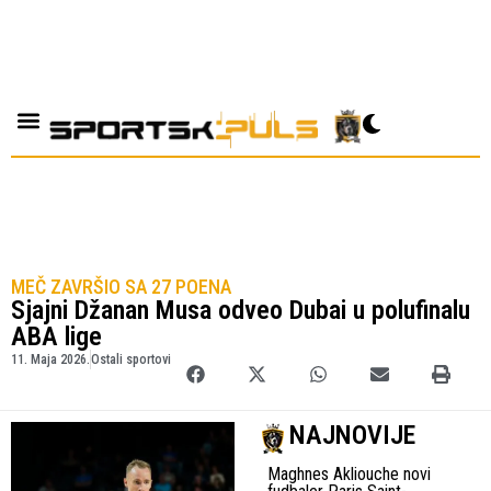
MEČ ZAVRŠIO SA 27 POENA
Sjajni Džanan Musa odveo Dubai u polufinalu
ABA lige
11. Maja 2026.
Ostali sportovi
NAJNOVIJE
Maghnes Akliouche novi