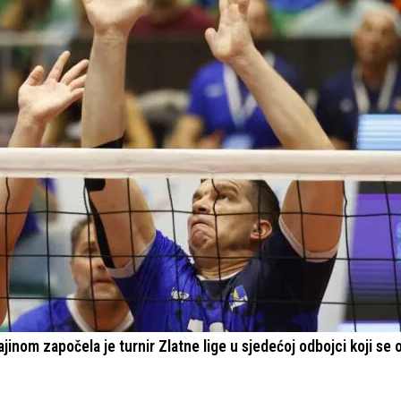
nom započela je turnir Zlatne lige u sjedećoj odbojci koji se 