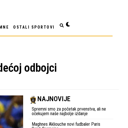
MNE
OSTALI SPORTOVI
dećoj odbojci
NAJNOVIJE
Spremni smo za početak prvenstva, ali ne
očekujem naše najbolje izdanje
Maghnes Akliouche novi fudbaler Paris