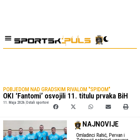
POBJEDOM NAD GRADSKIM RIVALOM "SPIDOM"
OKI ‘Fantomi’ osvojili 11. titulu prvaka BiH
11. Maja 2026.
Ostali sportovi
NAJNOVIJE
Omladinci Rahić, Pervan i