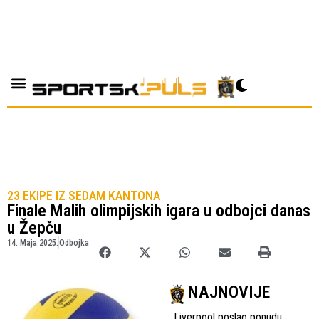
23 EKIPE IZ SEDAM KANTONA
Finale Malih olimpijskih igara u odbojci danas
u Žepču
14. Maja 2025.
Odbojka
NAJNOVIJE
Liverpool poslao ponudu