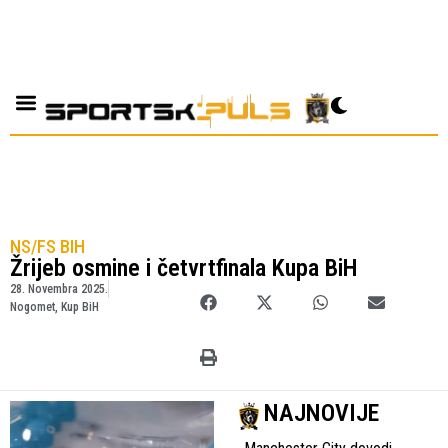
NS/FS BIH
Žrijeb osmine i četvrtfinala Kupa BiH
28. Novembra 2025.
Nogomet
,
Kup BiH
NAJNOVIJE