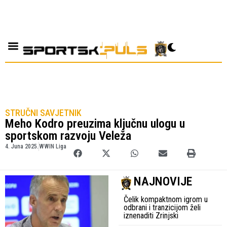
STRUČNI SAVJETNIK
Meho Kodro preuzima ključnu ulogu u
sportskom razvoju Veleža
4. Juna 2025.
WWIN Liga
NAJNOVIJE
Čelik kompaktnom igrom u
odbrani i tranzicijom želi
iznenaditi Zrinjski