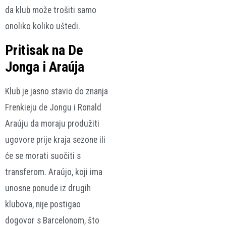
da klub može trošiti samo
onoliko koliko uštedi.
Pritisak na De
Jonga i Araúja
Klub je jasno stavio do znanja
Frenkieju de Jongu i Ronald
Araúju da moraju produžiti
ugovore prije kraja sezone ili
će se morati suočiti s
transferom. Araújo, koji ima
unosne ponude iz drugih
klubova, nije postigao
dogovor s Barcelonom, što