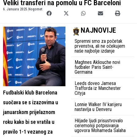
Veliki transferi na pomolu u FC Barceloni
6. Januara 2025.
Nogomet
NAJNOVIJE
Spremni smo za početak
prvenstva, ali ne očekujem
naše najbolje izdanje
Maghnes Akliouche novi
fudbaler Paris Saint-
Germaina
Leeds doveo Jamesa
Trafforda iz Manchester
Fudbalski klub Barcelona
Cityja
suočava se s izazovima u
Lonnie Walker IV karijeru
nastavlja u Denveru
januarskom prijelaznom
Hiljade ljudi prisustvovalo
roku kako bi se vratila u
ceremoniji potpisivanja
ugovora Mohameda Salaha
pravilo 1-1 vezanog za