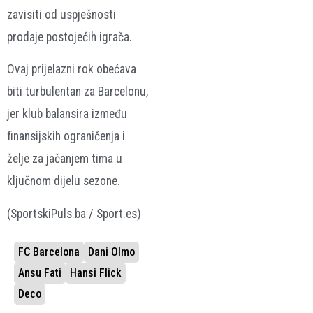
zavisiti od uspješnosti
prodaje postojećih igrača.
Ovaj prijelazni rok obećava
biti turbulentan za Barcelonu,
jer klub balansira između
finansijskih ograničenja i
želje za jačanjem tima u
ključnom dijelu sezone.
(SportskiPuls.ba / Sport.es)
FC Barcelona
Dani Olmo
Ansu Fati
Hansi Flick
Deco