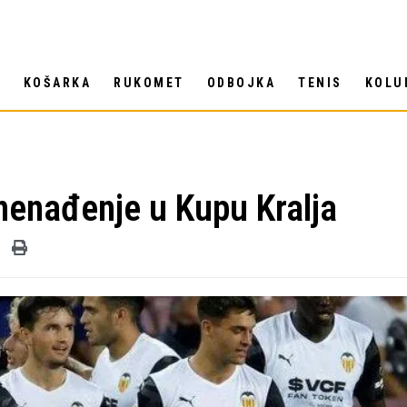
T
KOŠARKA
RUKOMET
ODBOJKA
TENIS
KOLU
znenađenje u Kupu Kralja