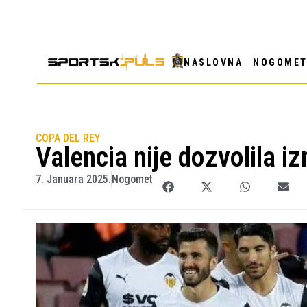
NASLOVNA
NOGOME
COPA DEL REY
Valencia nije dozvolila i
7. Januara 2025.
Nogomet