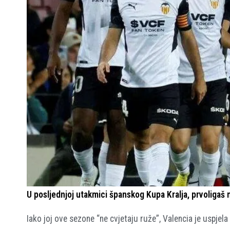
U posljednjoj utakmici španskog Kupa Kralja, prvoligaš n
Iako joj ove sezone “ne cvjetaju ruže”, Valencia je uspjel