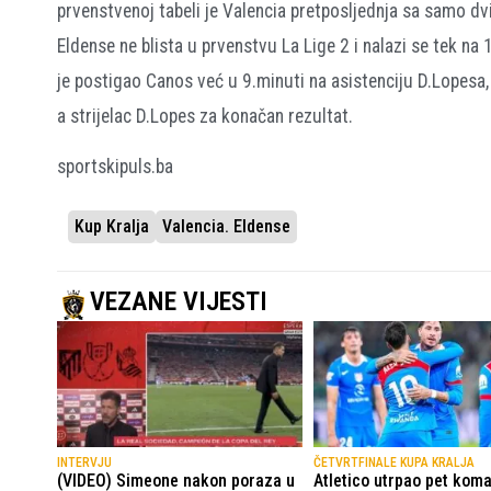
prvenstvenoj tabeli je Valencia pretposljednja sa samo dvi
Eldense ne blista u prvenstvu La Lige 2 i nalazi se tek na 
je postigao Canos već u 9.minuti na asistenciju D.Lopesa, a
a strijelac D.Lopes za konačan rezultat.
sportskipuls.ba
Kup Kralja
Valencia. Eldense
VEZANE VIJESTI
INTERVJU
ČETVRTFINALE KUPA KRALJA
(VIDEO) Simeone nakon poraza u
Atletico utrpao pet kom