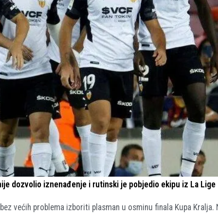
ije dozvolio iznenađenje i rutinski je pobjedio ekipu iz La Lige 
a bez većih problema izboriti plasman u osminu finala Kupa Kralja.