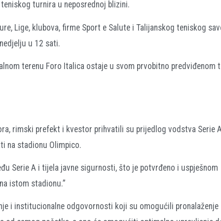
eniskog turnira u neposrednoj blizini.
e, Lige, klubova, firme Sport e Salute i Talijanskog teniskog sav
nedjelju u 12 sati.
ntralnom terenu Foro Italica ostaje u svom prvobitno predviđenom 
 rimski prefekt i kvestor prihvatili su prijedlog vodstva Serie 
ati na stadionu Olimpico.
 Serie A i tijela javne sigurnosti, što je potvrđeno i uspješnom
na istom stadionu.”
e i institucionalne odgovornosti koji su omogućili pronalaženje