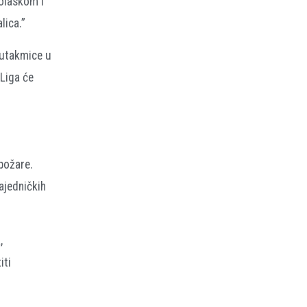
dolaskom i
lica.”
k utakmice u
Liga će
požare.
ajedničkih
,
iti