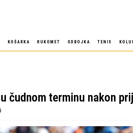
T
KOŠARKA
RUKOMET
ODBOJKA
TENIS
KOLU
a u čudnom terminu nakon pri