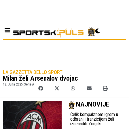
LA GAZZETTA DELLO SPORT
Milan želi Arsenalov dvojac
12. Juna 2025.
Serie A
NAJNOVIJE
Čelik kompaktnom igrom u
odbrani i tranzicijom želi
iznenaditi Zrinjski