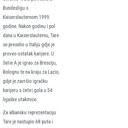
Bundesligu s
Kaiserslauternom 1999.
godine. Nakon godinu i pol
dana u Kaiserslauternu, Tare
se preselio u Italiju gdje je
proveo ostatak karijere. U
Serie A je igrao za Bresciju,
Bolognu te na kraju za Lazio,
gdje je završio igračku
karijeru s četiri gola u 54
ligaške utakmice.
Za albansku reprezentaciju
Tare je nastupio 68 puta i