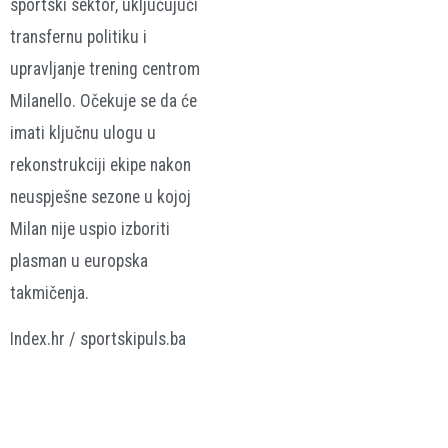
sportski sektor, uključujući
transfernu politiku i
upravljanje trening centrom
Milanello. Očekuje se da će
imati ključnu ulogu u
rekonstrukciji ekipe nakon
neuspješne sezone u kojoj
Milan nije uspio izboriti
plasman u europska
takmičenja.
Index.hr / sportskipuls.ba
AC Milan
Igli Tare