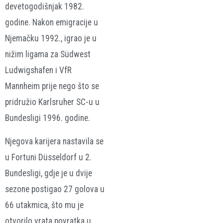
devetogodišnjak 1982.
godine. Nakon emigracije u
Njemačku 1992., igrao je u
nižim ligama za Südwest
Ludwigshafen i VfR
Mannheim prije nego što se
pridružio Karlsruher SC-u u
Bundesligi 1996. godine.
Njegova karijera nastavila se
u Fortuni Düsseldorf u 2.
Bundesligi, gdje je u dvije
sezone postigao 27 golova u
66 utakmica, što mu je
otvorilo vrata povratka u