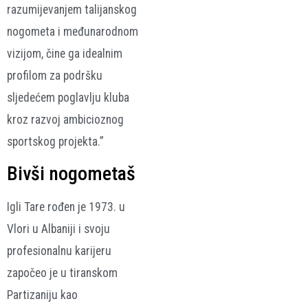
razumijevanjem talijanskog
nogometa i međunarodnom
vizijom, čine ga idealnim
profilom za podršku
sljedećem poglavlju kluba
kroz razvoj ambicioznog
sportskog projekta.”
Bivši nogometaš
Igli Tare rođen je 1973. u
Vlori u Albaniji i svoju
profesionalnu karijeru
započeo je u tiranskom
Partizaniju kao