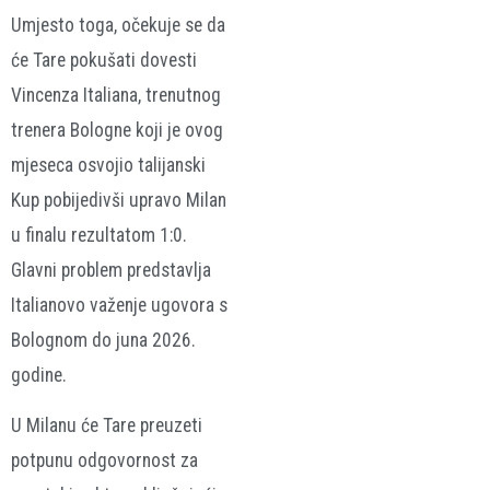
Umjesto toga, očekuje se da
će Tare pokušati dovesti
Vincenza Italiana, trenutnog
trenera Bologne koji je ovog
mjeseca osvojio talijanski
Kup pobijedivši upravo Milan
u finalu rezultatom 1:0.
Glavni problem predstavlja
Italianovo važenje ugovora s
Bolognom do juna 2026.
godine.
U Milanu će Tare preuzeti
potpunu odgovornost za