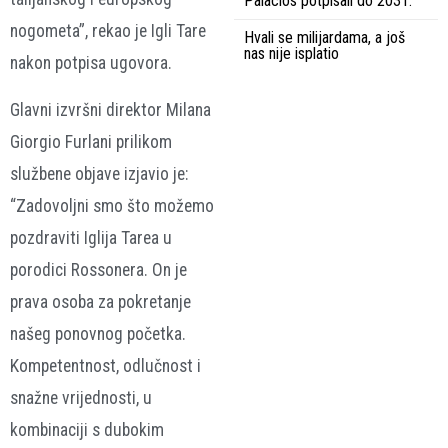
Palacios potpisali do 2031.
nogometa”, rekao je Igli Tare
Hvali se milijardama, a još
nas nije isplatio
nakon potpisa ugovora.
Glavni izvršni direktor Milana
Giorgio Furlani prilikom
službene objave izjavio je:
“Zadovoljni smo što možemo
pozdraviti Iglija Tarea u
porodici Rossonera. On je
prava osoba za pokretanje
našeg ponovnog početka.
Kompetentnost, odlučnost i
snažne vrijednosti, u
kombinaciji s dubokim