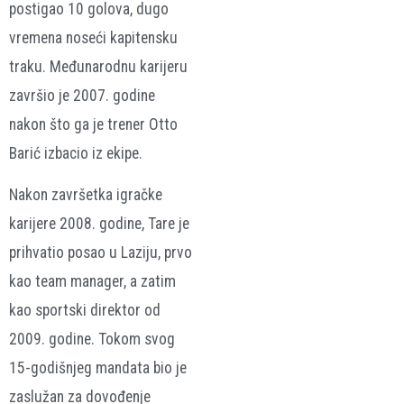
postigao 10 golova, dugo
vremena noseći kapitensku
traku. Međunarodnu karijeru
završio je 2007. godine
nakon što ga je trener Otto
Barić izbacio iz ekipe.
Nakon završetka igračke
karijere 2008. godine, Tare je
prihvatio posao u Laziju, prvo
kao team manager, a zatim
kao sportski direktor od
2009. godine. Tokom svog
15-godišnjeg mandata bio je
zaslužan za dovođenje