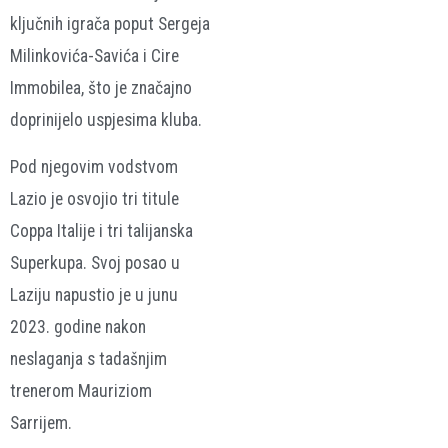
ključnih igrača poput Sergeja
Milinkovića-Savića i Cire
Immobilea, što je značajno
doprinijelo uspjesima kluba.
Pod njegovim vodstvom
Lazio je osvojio tri titule
Coppa Italije i tri talijanska
Superkupa. Svoj posao u
Laziju napustio je u junu
2023. godine nakon
neslaganja s tadašnjim
trenerom Mauriziom
Sarrijem.