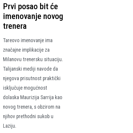
Prvi posao bit će
imenovanje novog
trenera
Tareovo imenovanje ima
značajne implikacije za
Milanovu trenersku situaciju.
Talijanski mediji navode da
njegova prisutnost praktički
isključuje mogućnost
dolaska Maurizija Sarrija kao
novog trenera, s obzirom na
njihov prethodni sukob u
Laziju.