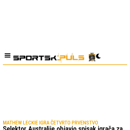
MATHEW LECKIE IGRA ČETVRTO PRVENSTVO
Selektor Australije objavio spisak igrača za