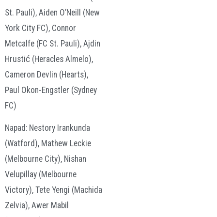
St. Pauli), Aiden O’Neill (New
York City FC), Connor
Metcalfe (FC St. Pauli), Ajdin
Hrustić (Heracles Almelo),
Cameron Devlin (Hearts),
Paul Okon-Engstler (Sydney
FC)
Napad: Nestory Irankunda
(Watford), Mathew Leckie
(Melbourne City), Nishan
Velupillay (Melbourne
Victory), Tete Yengi (Machida
Zelvia), Awer Mabil