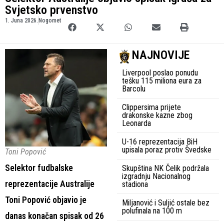
Svjetsko prvenstvo
1. Juna 2026.
Nogomet
NAJNOVIJE
Liverpool poslao ponudu
tešku 115 miliona eura za
Barcolu
Clippersima prijete
drakonske kazne zbog
Leonarda
U-16 reprezentacija BiH
upisala poraz protiv Švedske
Toni Popović
Selektor fudbalske
Skupština NK Čelik podržala
izgradnju Nacionalnog
reprezentacije Australije
stadiona
Toni Popović objavio je
Miljanović i Suljić ostale bez
polufinala na 100 m
danas konačan spisak od 26