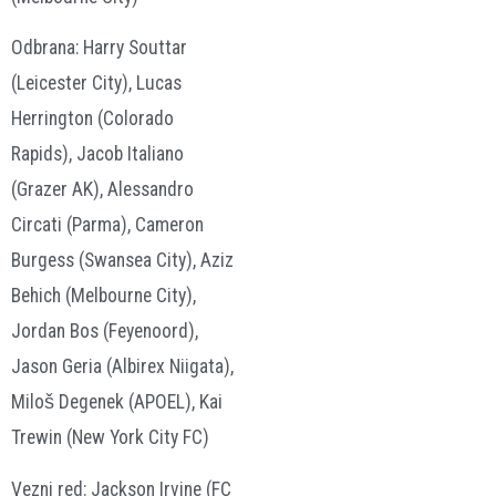
Odbrana: Harry Souttar
(Leicester City), Lucas
Herrington (Colorado
Rapids), Jacob Italiano
(Grazer AK), Alessandro
Circati (Parma), Cameron
Burgess (Swansea City), Aziz
Behich (Melbourne City),
Jordan Bos (Feyenoord),
Jason Geria (Albirex Niigata),
Miloš Degenek (APOEL), Kai
Trewin (New York City FC)
Vezni red: Jackson Irvine (FC