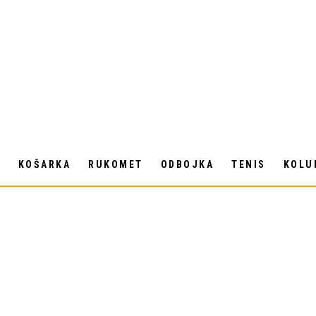
T
KOŠARKA
RUKOMET
ODBOJKA
TENIS
KOLU