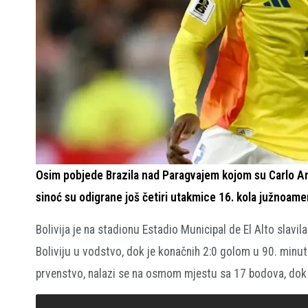
Osim pobjede Brazila nad Paragvajem kojom su Carlo An
sinoć su odigrane još četiri utakmice 16. kola južnoamer
Bolivija je na stadionu Estadio Municipal de El Alto slavil
Boliviju u vodstvo, dok je konačnih 2:0 golom u 90. minut
prvenstvo, nalazi se na osmom mjestu sa 17 bodova, dok j