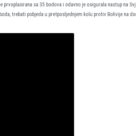
e prvoplasirana sa 35 bodova i odavno je osigurala nastup na S
 boda, trebati pobjeda u pretposljednjem kolu protiv Bolivije na 