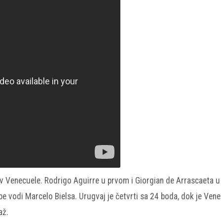
tiv Venecuele. Rodrigo Aguirre u prvom i Giorgian de Arrascaeta
upe vodi Marcelo Bielsa. Urugvaj je četvrti sa 24 boda, dok je Ven
až.