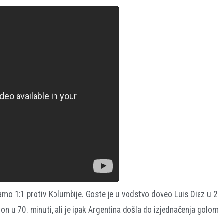
mo 1:1 protiv Kolumbije. Goste je u vodstvo doveo Luis Diaz u 24
 u 70. minuti, ali je ipak Argentina došla do izjednačenja golo