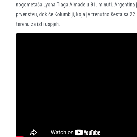
nogometaša Lyona Tiaga Almade u 81. minuti. Argentina j
prvenstvu, dok će Kolumbiji, koja je trenutno šesta sa 22
terenu za isti uspjeh.