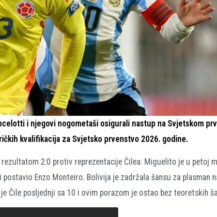
celotti i njegovi nogometaši osigurali nastup na Svjetskom pr
ičkih kvalifikacija za Svjetsko prvenstvo 2026. godine.
a rezultatom 2:0 protiv reprezentacije Čilea. Miguelito je u petoj 
i postavio Enzo Monteiro. Bolivija je zadržala šansu za plasman 
e Čile posljednji sa 10 i ovim porazom je ostao bez teoretskih ša