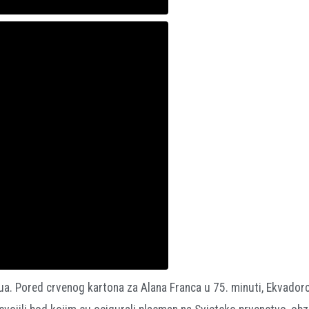
ua. Pored crvenog kartona za Alana Franca u 75. minuti, Ekvadorc