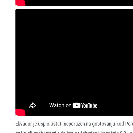
Ekvador je uspio ostati neporažen na gostovanju kod Per