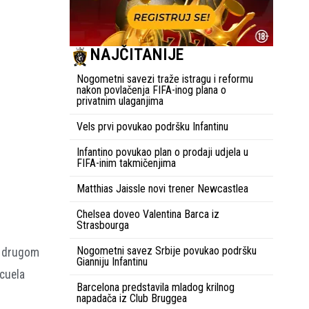
NAJČITANIJE
Nogometni savezi traže istragu i reformu
nakon povlačenja FIFA-inog plana o
privatnim ulaganjima
Vels prvi povukao podršku Infantinu
Infantino povukao plan o prodaji udjela u
FIFA-inim takmičenjima
Matthias Jaissle novi trener Newcastlea
Chelsea doveo Valentina Barca iz
Strasbourga
Nogometni savez Srbije povukao podršku
 u drugom
Gianniju Infantinu
ecuela
Barcelona predstavila mladog krilnog
napadača iz Club Bruggea