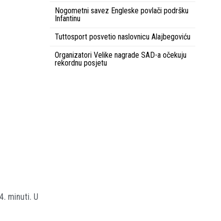
Nogometni savez Engleske povlači podršku
Infantinu
Tuttosport posvetio naslovnicu Alajbegoviću
Organizatori Velike nagrade SAD-a očekuju
rekordnu posjetu
. minuti. U
m