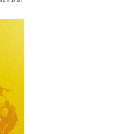
zirom da su