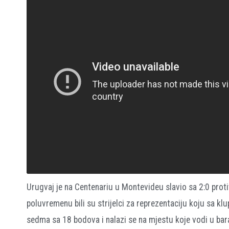
Urugvaj je na Centenariu u Montevideu slavio sa 2:0 pro
poluvremenu bili su strijelci za reprezentaciju koju sa kl
sedma sa 18 bodova i nalazi se na mjestu koje vodi u bar