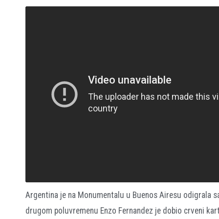
Argentina je na Monumentalu u Buenos Airesu odigrala sa
drugom poluvremenu Enzo Fernandez je dobio crveni karton