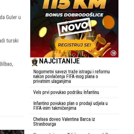
da Guler u
di turski
NAJČITANIJE
Bilbao,
Nogometni savezi traže istragu i reformu
nakon povlačenja FIFA-inog plana o
privatnim ulaganjima
Vels prvi povukao podršku Infantinu
Infantino povukao plan o prodaji udjela u
FIFA-inim takmičenjima
Chelsea doveo Valentina Barca iz
Strasbourga