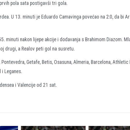
prvih pola sata postigavši tri gola.
rdea. U 13. minuti je Eduardo Camavinga povećao na 2:0, da bi Ar
5. minuti nakon lijepe akcije i dodavanja s Brahimom Diazom. Mla
oj drugi, a Realov peti gol na susretu.
, Pontevedra, Getafe, Betis, Osasuna, Almeria, Barcelona, Athletic 
d i Leganes.
densea i Valencije od 21 sat.