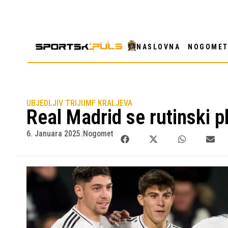
NASLOVNA
NOGOME
UBJEDLJIV TRIJUMF KRALJEVA
Real Madrid se rutinski p
6. Januara 2025.
Nogomet