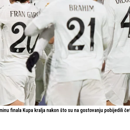
minu finala Kupa kralja nakon što su na gostovanju pobijedili če