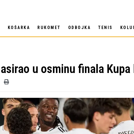
T
KOŠARKA
RUKOMET
ODBOJKA
TENIS
KOLU
lasirao u osminu finala Kupa 