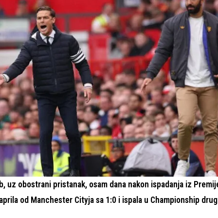
b, uz obostrani pristanak, osam dana nakon ispadanja iz Premije
 aprila od Manchester Cityja sa 1:0 i ispala u Championship drugi