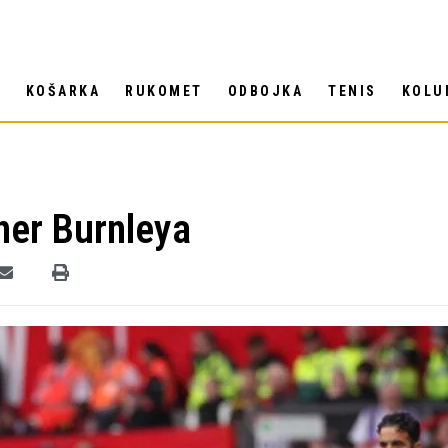
T
KOŠARKA
RUKOMET
ODBOJKA
TENIS
KOLU
ener Burnleya