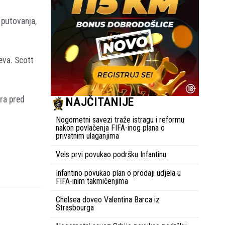
 putovanja,
eva. Scott
ra pred
NAJČITANIJE
Nogometni savezi traže istragu i reformu
nakon povlačenja FIFA-inog plana o
privatnim ulaganjima
Vels prvi povukao podršku Infantinu
Infantino povukao plan o prodaji udjela u
FIFA-inim takmičenjima
Chelsea doveo Valentina Barca iz
Strasbourga