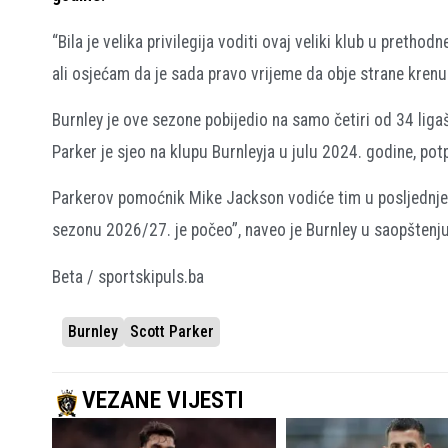
“Bila je velika privilegija voditi ovaj veliki klub u pret
ali osjećam da je sada pravo vrijeme da obje strane krenu
Burnley je ove sezone pobijedio na samo četiri od 34 lig
Parker je sjeo na klupu Burnleyja u julu 2024. godine, potpi
Parkerov pomoćnik Mike Jackson vodiće tim u posljednje
sezonu 2026/27. je počeo”, naveo je Burnley u saopštenju
Beta / sportskipuls.ba
Burnley
Scott Parker
VEZANE VIJESTI