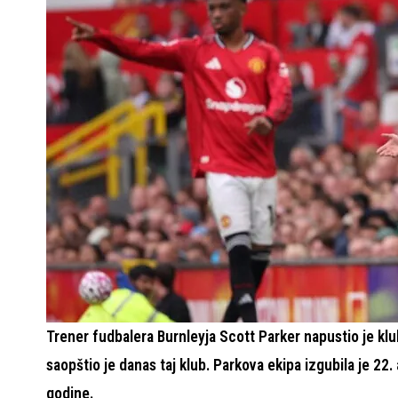
Trener fudbalera Burnleyja Scott Parker napustio je klu
saopštio je danas taj klub. Parkova ekipa izgubila je 22.
godine.