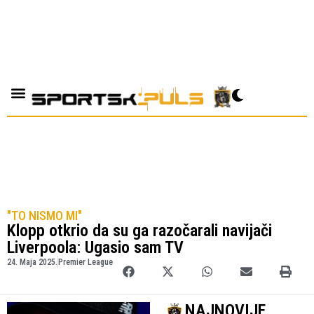
"TO NISMO MI"
Klopp otkrio da su ga razočarali navijači
Liverpoola: Ugasio sam TV
24. Maja 2025.
Premier League
NAJNOVIJE