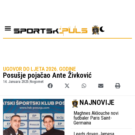
UGOVOR DO LJETA 2026. GODINE
Posušje pojačao Ante Živković
14. Januara 2025.
Nogomet
NAJNOVIJE
Maghnes Akliouche novi
fudbaler Paris Saint-
Germaina
Leeds doveo Jamesa