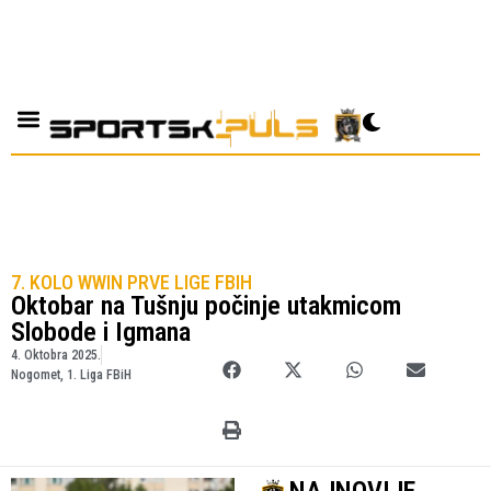
7. KOLO WWIN PRVE LIGE FBIH
Oktobar na Tušnju počinje utakmicom
Slobode i Igmana
4. Oktobra 2025.
Nogomet
,
1. Liga FBiH