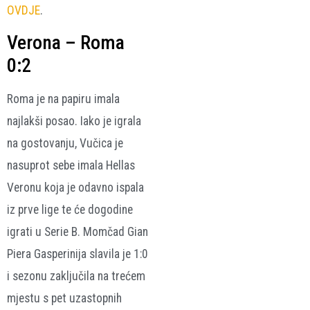
OVDJE
.
Verona – Roma
0:2
Roma je na papiru imala
najlakši posao. Iako je igrala
na gostovanju, Vučica je
nasuprot sebe imala Hellas
Veronu koja je odavno ispala
iz prve lige te će dogodine
igrati u Serie B. Momčad Gian
Piera Gasperinija slavila je 1:0
i sezonu zaključila na trećem
mjestu s pet uzastopnih