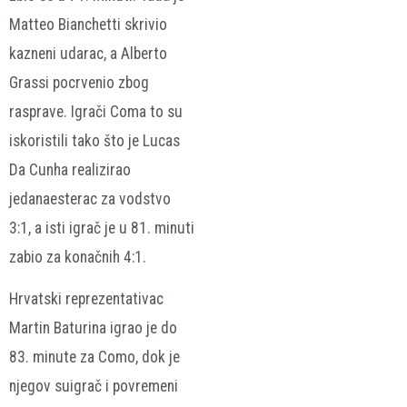
Matteo Bianchetti skrivio
kazneni udarac, a Alberto
Grassi pocrvenio zbog
rasprave. Igrači Coma to su
iskoristili tako što je Lucas
Da Cunha realizirao
jedanaesterac za vodstvo
3:1, a isti igrač je u 81. minuti
zabio za konačnih 4:1.
Hrvatski reprezentativac
Martin Baturina igrao je do
83. minute za Como, dok je
njegov suigrač i povremeni