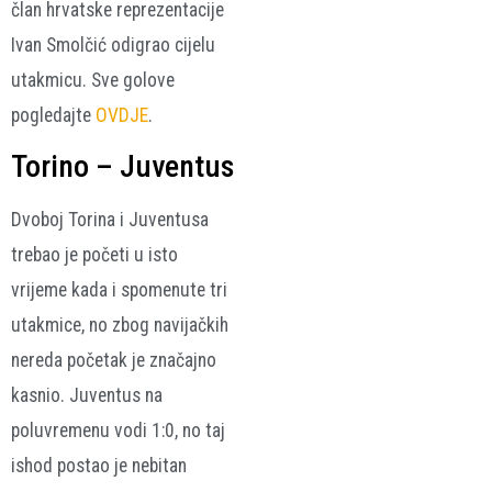
član hrvatske reprezentacije
Ivan Smolčić odigrao cijelu
utakmicu. Sve golove
pogledajte
OVDJE
.
Torino – Juventus
Dvoboj Torina i Juventusa
trebao je početi u isto
vrijeme kada i spomenute tri
utakmice, no zbog navijačkih
nereda početak je značajno
kasnio. Juventus na
poluvremenu vodi 1:0, no taj
ishod postao je nebitan