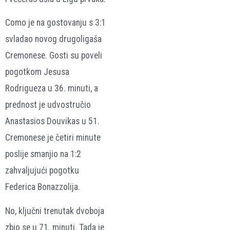
Como je na gostovanju s 3:1
svladao novog drugoligaša
Cremonese. Gosti su poveli
pogotkom Jesusa
Rodrigueza u 36. minuti, a
prednost je udvostručio
Anastasios Douvikas u 51.
Cremonese je četiri minute
poslije smanjio na 1:2
zahvaljujući pogotku
Federica Bonazzolija.
No, ključni trenutak dvoboja
zbio se u 71. minuti. Tada je