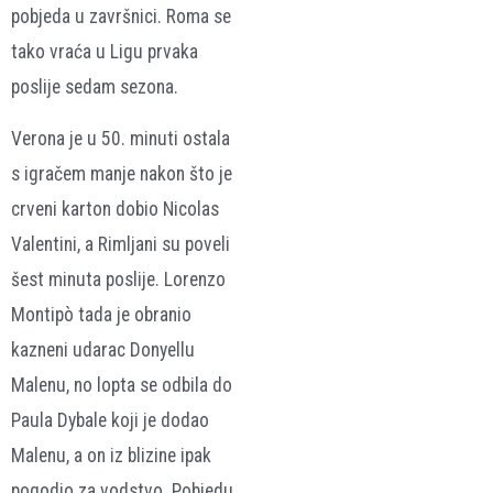
pobjeda u završnici. Roma se
tako vraća u Ligu prvaka
poslije sedam sezona.
Verona je u 50. minuti ostala
s igračem manje nakon što je
crveni karton dobio Nicolas
Valentini, a Rimljani su poveli
šest minuta poslije. Lorenzo
Montipò tada je obranio
kazneni udarac Donyellu
Malenu, no lopta se odbila do
Paula Dybale koji je dodao
Malenu, a on iz blizine ipak
pogodio za vodstvo. Pobjedu