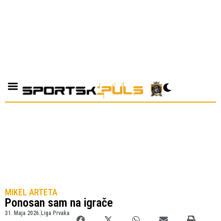
MIKEL ARTETA
Ponosan sam na igrače
31. Maja 2026.
Liga Prvaka