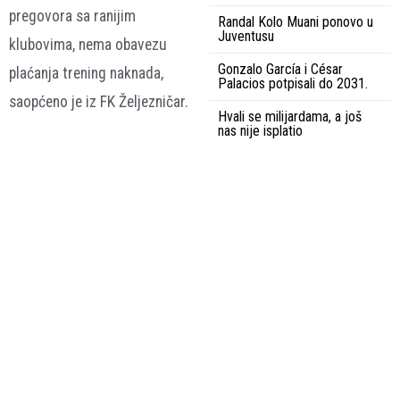
pregovora sa ranijim
Randal Kolo Muani ponovo u
Juventusu
klubovima, nema obavezu
Gonzalo García i César
plaćanja trening naknada,
Palacios potpisali do 2031.
saopćeno je iz FK Željezničar.
Hvali se milijardama, a još
nas nije isplatio