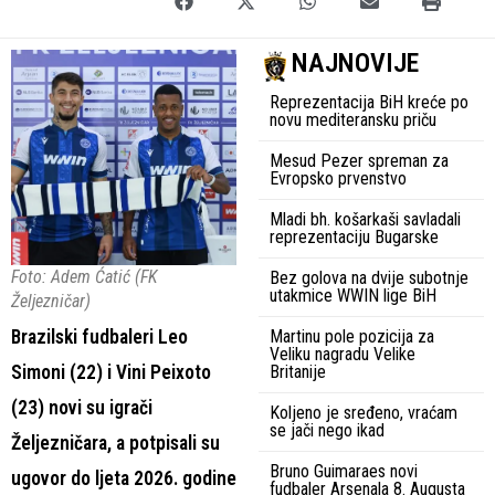
NAJNOVIJE
Reprezentacija BiH kreće po
novu mediteransku priču
Mesud Pezer spreman za
Evropsko prvenstvo
Mladi bh. košarkaši savladali
reprezentaciju Bugarske
Foto: Adem Ćatić (FK
Bez golova na dvije subotnje
utakmice WWIN lige BiH
Željezničar)
Brazilski fudbaleri Leo
Martinu pole pozicija za
Veliku nagradu Velike
Simoni (22) i Vini Peixoto
Britanije
(23) novi su igrači
Koljeno je sređeno, vraćam
se jači nego ikad
Željezničara, a potpisali su
Bruno Guimaraes novi
ugovor do ljeta 2026. godine
fudbaler Arsenala 8. Augusta