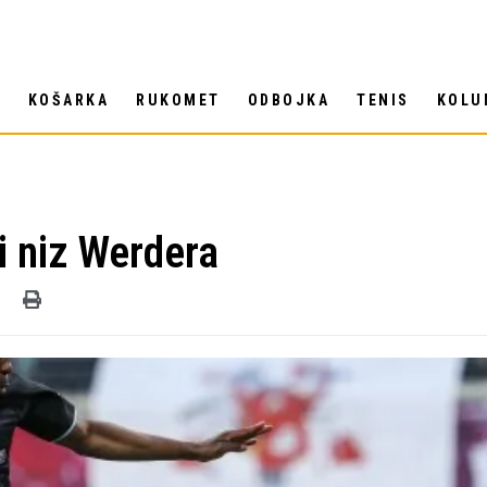
T
KOŠARKA
RUKOMET
ODBOJKA
TENIS
KOLU
i niz Werdera