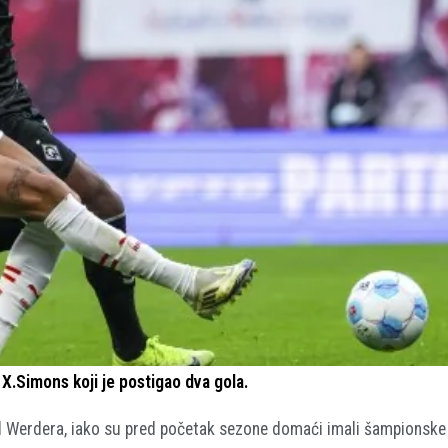
.Simons koji je postigao dva gola.
d Werdera, iako su pred početak sezone domaći imali šampionske 