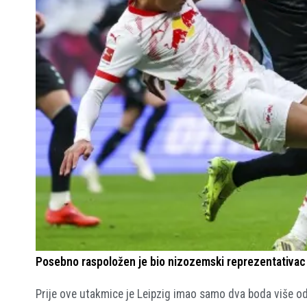
Posebno raspoložen je bio nizozemski reprezentativac X
Prije ove utakmice je Leipzig imao samo dva boda više o