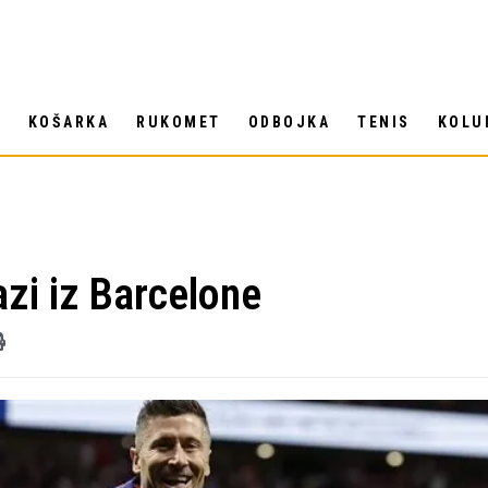
T
KOŠARKA
RUKOMET
ODBOJKA
TENIS
KOLU
zi iz Barcelone