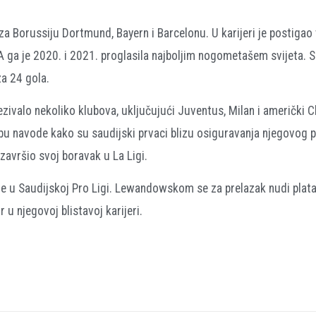
 Borussiju Dortmund, Bayern i Barcelonu. U karijeri je postigao
A ga je 2020. i 2021. proglasila najboljim nogometašem svijeta. 
za 24 gola.
ivalo nekoliko klubova, uključujući Juventus, Milan i američki C
lubu navode kako su saudijski prvaci blizu osiguravanja njegovog p
završio svoj boravak u La Ligi.
je u Saudijskoj Pro Ligi. Lewandowskom se za prelazak nudi plat
 u njegovoj blistavoj karijeri.