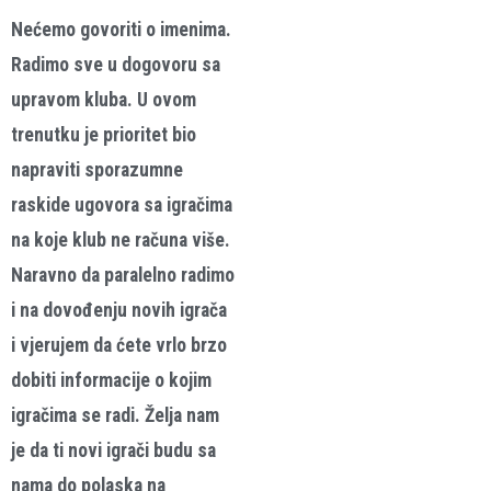
Nećemo govoriti o imenima.
Radimo sve u dogovoru sa
upravom kluba. U ovom
trenutku je prioritet bio
napraviti sporazumne
raskide ugovora sa igračima
na koje klub ne računa više.
Naravno da paralelno radimo
i na dovođenju novih igrača
i vjerujem da ćete vrlo brzo
dobiti informacije o kojim
igračima se radi. Želja nam
je da ti novi igrači budu sa
nama do polaska na