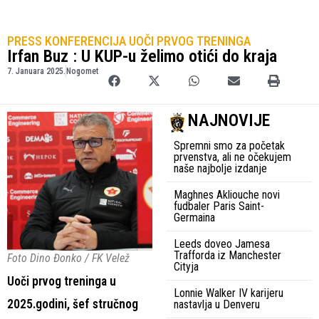
PRESS KONFERENCIJA UOČI PRVOG TRENINGA
Irfan Buz : U KUP-u želimo otići do kraja
7. Januara 2025.
Nogomet
NAJNOVIJE
Spremni smo za početak
prvenstva, ali ne očekujem
naše najbolje izdanje
Maghnes Akliouche novi
fudbaler Paris Saint-
Germaina
Leeds doveo Jamesa
Trafforda iz Manchester
Foto Dino Đonko / FK Velež
Cityja
Uoči prvog treninga u
Lonnie Walker IV karijeru
2025.godini, šef stručnog
nastavlja u Denveru