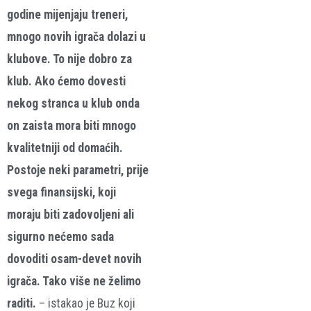
godine mijenjaju treneri,
mnogo novih igrača dolazi u
klubove. To nije dobro za
klub. Ako ćemo dovesti
nekog stranca u klub onda
on zaista mora biti mnogo
kvalitetniji od domaćih.
Postoje neki parametri, prije
svega finansijski, koji
moraju biti zadovoljeni ali
sigurno nećemo sada
dovoditi osam-devet novih
igrača. Tako više ne želimo
raditi.
– istakao je Buz koji