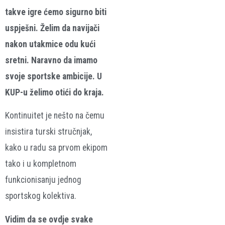
takve igre ćemo sigurno biti
uspješni. Želim da navijači
nakon utakmice odu kući
sretni. Naravno da imamo
svoje sportske ambicije. U
KUP-u želimo otići do kraja.
Kontinuitet je nešto na čemu
insistira turski stručnjak,
kako u radu sa prvom ekipom
tako i u kompletnom
funkcionisanju jednog
sportskog kolektiva.
Vidim da se ovdje svake