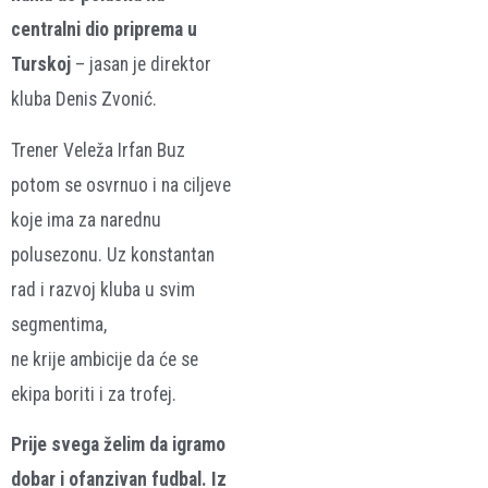
centralni dio priprema u
Turskoj
– jasan je direktor
kluba Denis Zvonić.
Trener Veleža Irfan Buz
potom se osvrnuo i na ciljeve
koje ima za narednu
polusezonu. Uz konstantan
rad i razvoj kluba u svim
segmentima,
ne krije ambicije da će se
ekipa boriti i za trofej.
Prije svega želim da igramo
dobar i ofanzivan fudbal. Iz