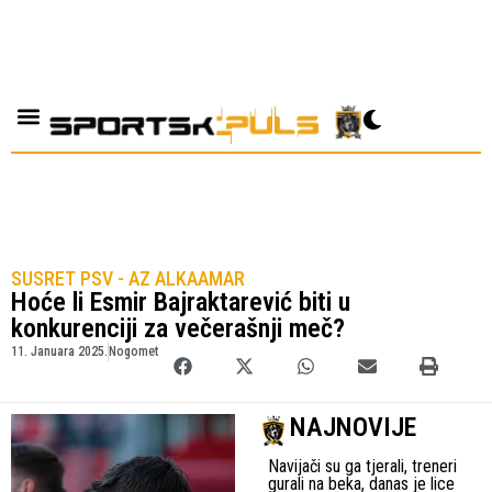
SUSRET PSV - AZ ALKAAMAR
Hoće li Esmir Bajraktarević biti u
konkurenciji za večerašnji meč?
11. Januara 2025.
Nogomet
NAJNOVIJE
Navijači su ga tjerali, treneri
gurali na beka, danas je lice