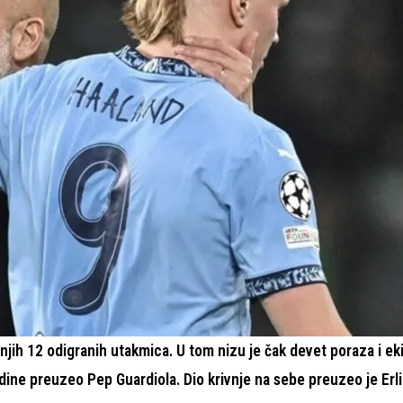
ih 12 odigranih utakmica. U tom nizu je čak devet poraza i eki
 godine preuzeo Pep Guardiola. Dio krivnje na sebe preuzeo je Erl