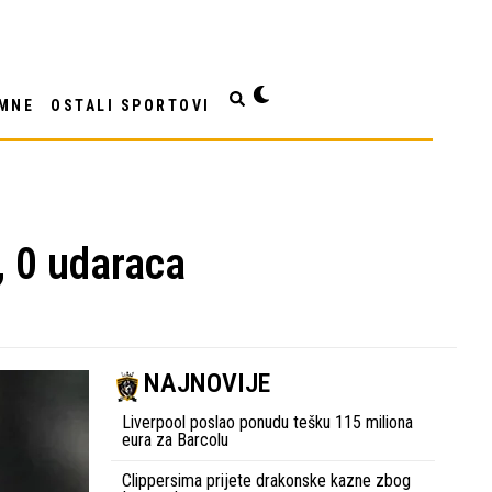
MNE
OSTALI SPORTOVI
, 0 udaraca
NAJNOVIJE
Liverpool poslao ponudu tešku 115 miliona
eura za Barcolu
Clippersima prijete drakonske kazne zbog