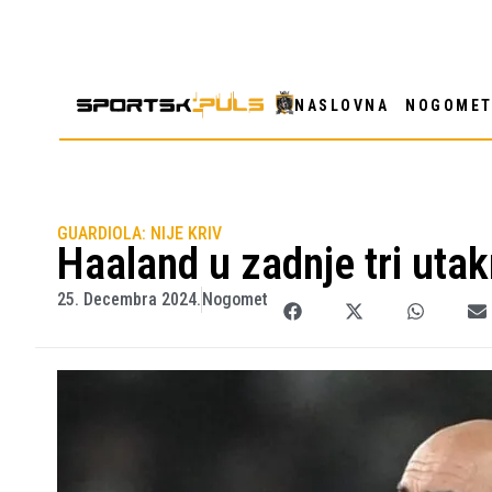
NASLOVNA
NOGOME
GUARDIOLA: NIJE KRIV
Haaland u zadnje tri utak
25. Decembra 2024.
Nogomet