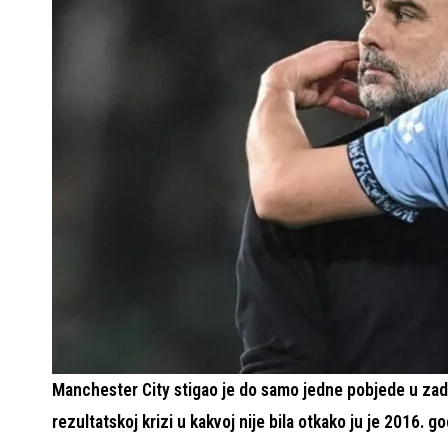
Manchester City stigao je do samo jedne pobjede u zadnj
rezultatskoj krizi u kakvoj nije bila otkako ju je 2016.