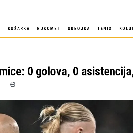
T
KOŠARKA
RUKOMET
ODBOJKA
TENIS
KOLU
mice: 0 golova, 0 asistencija