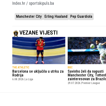
Index.hr / sportskipuls.ba
Manchester City
Erling Haaland
Pep Guardiola
VEZANE VIJESTI
THE ATHLETIC
BBC
Barcelona se uključila u utrku za
Savinho želi da napusti
Rodrija
Manchester City, Totte
zainteresovan za Brazil
6.08.2026.
La Liga
29.07.2026.
Premier League
SportskiPuls.ba