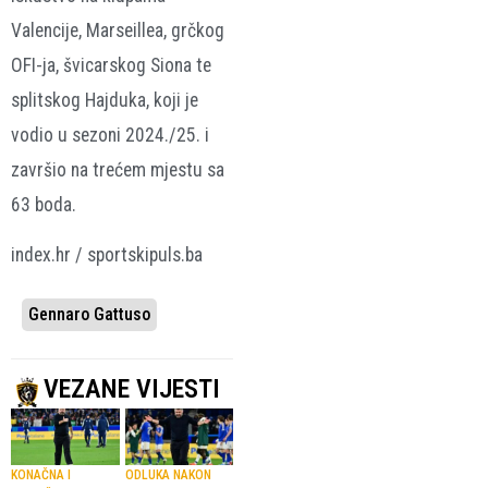
Valencije, Marseillea, grčkog
OFI-ja, švicarskog Siona te
splitskog Hajduka, koji je
vodio u sezoni 2024./25. i
završio na trećem mjestu sa
63 boda.
index.hr / sportskipuls.ba
Gennaro Gattuso
VEZANE VIJESTI
KONAČNA I
ODLUKA NAKON