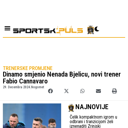
TRENERSKE PROMJENE
Dinamo smjenio Nenada Bjelicu, novi trener
Fabio Cannavaro
29. Decembra 2024.
Nogomet
NAJNOVIJE
Čelik kompaktnom igrom u
odbrani i tranzicijom želi
iznenaditi Zrinjski