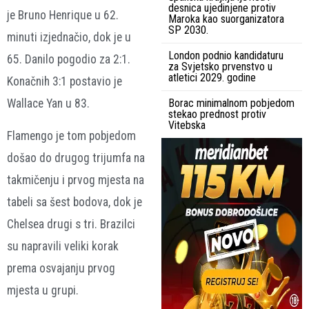
desnica ujedinjene protiv
je Bruno Henrique u 62.
Maroka kao suorganizatora
SP 2030.
minuti izjednačio, dok je u
London podnio kandidaturu
65. Danilo pogodio za 2:1.
za Svjetsko prvenstvo u
atletici 2029. godine
Konačnih 3:1 postavio je
Wallace Yan u 83.
Borac minimalnom pobjedom
stekao prednost protiv
Vitebska
Flamengo je tom pobjedom
došao do drugog trijumfa na
takmičenju i prvog mjesta na
tabeli sa šest bodova, dok je
Chelsea drugi s tri. Brazilci
su napravili veliki korak
prema osvajanju prvog
mjesta u grupi.