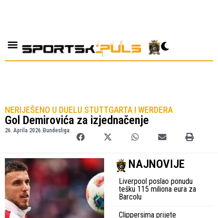
NERIJEŠENO U DUELU STUTTGARTA I WERDERA
Gol Demirovića za izjednačenje
26. Aprila 2026.
Bundesliga
NAJNOVIJE
Liverpool poslao ponudu
tešku 115 miliona eura za
Barcolu
Clippersima prijete