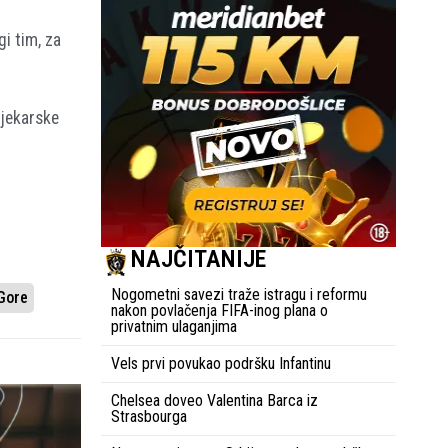
i tim, za
ljekarske
NAJČITANIJE
Nogometni savezi traže istragu i reformu
Gore
nakon povlačenja FIFA-inog plana o
privatnim ulaganjima
Vels prvi povukao podršku Infantinu
Chelsea doveo Valentina Barca iz
Strasbourga