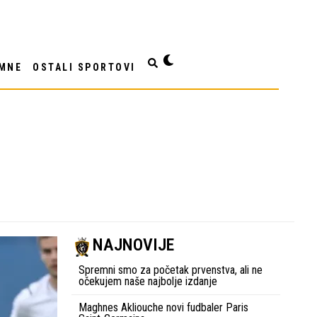
MNE
OSTALI SPORTOVI
NAJNOVIJE
Spremni smo za početak prvenstva, ali ne
očekujem naše najbolje izdanje
Maghnes Akliouche novi fudbaler Paris