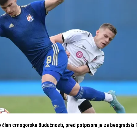
no član crnogorske Budućnosti, pred potpisom je za beogradski 