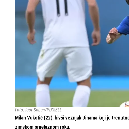
Foto: Igor Soban/PIXSELL
Milan Vukotić (22), bivši veznjak Dinama koji je trenut
zimskom prijelaznom roku.