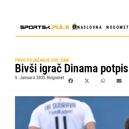
NASLOVNA
NOGOME
PRVO POJAČANJE OVE ZIME
Bivši igrač Dinama potpi
5. Januara 2025.
Nogomet