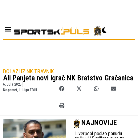
DOLAZI IZ NK TRAVNIK
Ali Panjeta novi igrač NK Bratstvo Gračanica
6. Jula 2025.
Nogomet
,
1. Liga FBiH
NAJNOVIJE
Liverpool poslao ponudu