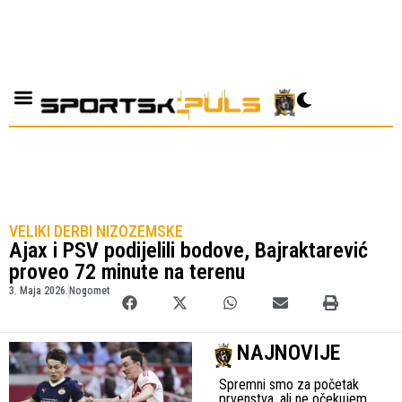
VELIKI DERBI NIZOZEMSKE
Ajax i PSV podijelili bodove, Bajraktarević
proveo 72 minute na terenu
3. Maja 2026.
Nogomet
NAJNOVIJE
Spremni smo za početak
prvenstva, ali ne očekujem