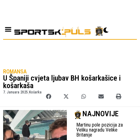
ROMANSA
U Španiji cvjeta ljubav BH košarkašice i
košarkaša
7. Januara 2025.
Košarka
NAJNOVIJE
Martinu pole pozicija za
Veliku nagradu Velike
Britanije