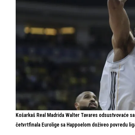
Košarkaš Real Madrida Walter Tavares odsustvovaće sa 
četvrtfinala Eurolige sa Happoelom doživeo povredu liga