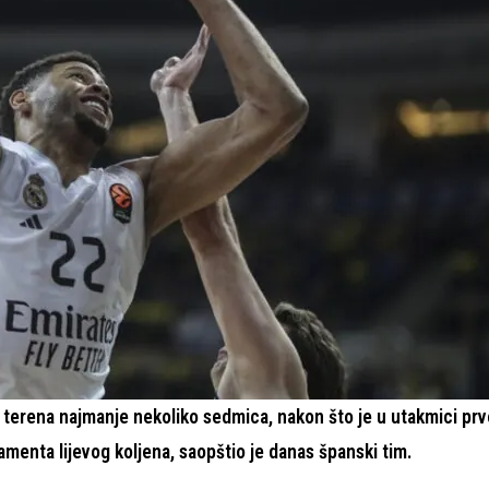
terena najmanje nekoliko sedmica, nakon što je u utakmici pr
menta lijevog koljena, saopštio je danas španski tim.