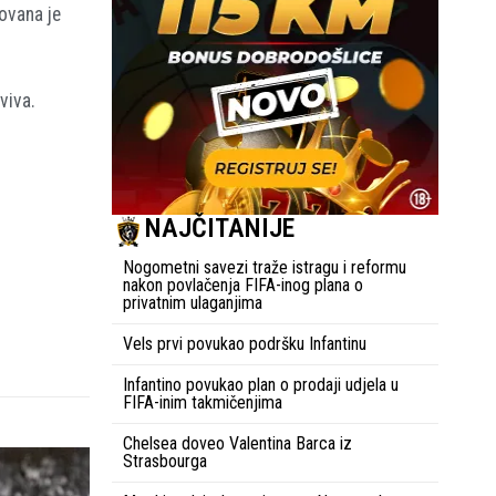
ovana je
viva.
NAJČITANIJE
Nogometni savezi traže istragu i reformu
nakon povlačenja FIFA-inog plana o
privatnim ulaganjima
Vels prvi povukao podršku Infantinu
Infantino povukao plan o prodaji udjela u
FIFA-inim takmičenjima
Chelsea doveo Valentina Barca iz
Strasbourga