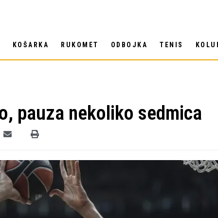
T
KOŠARKA
RUKOMET
ODBOJKA
TENIS
KOLU
no, pauza nekoliko sedmica