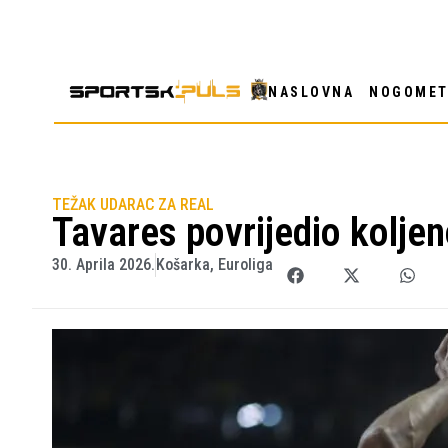
NASLOVNA
NOGOME
TEŽAK UDARAC ZA REAL
Tavares povrijedio kolje
30. Aprila 2026.
Košarka
,
Euroliga