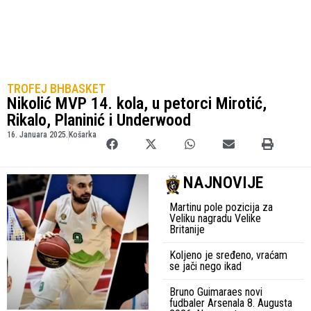
TROFEJ BHBASKET
Nikolić MVP 14. kola, u petorci Mirotić,
Rikalo, Planinić i Underwood
16. Januara 2025.
Košarka
NAJNOVIJE
Martinu pole pozicija za
Veliku nagradu Velike
Britanije
Koljeno je sređeno, vraćam
se jači nego ikad
Bruno Guimaraes novi
fudbaler Arsenala 8. Augusta