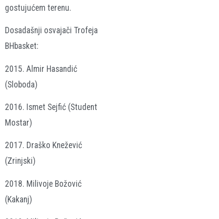
gostujućem terenu.
Dosadašnji osvajači Trofeja
BHbasket:
2015. Almir Hasandić
(Sloboda)
2016. Ismet Sejfić (Student
Mostar)
2017. Draško Knežević
(Zrinjski)
2018. Milivoje Božović
(Kakanj)