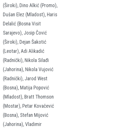
(Široki), Dino Alkić (Promo),
Dušan Elez (Mladost), Haris
Delalić (Bosna Visit
Sarajevo), Josip Čović
(Široki), Dejan Šakotić
(Leotar), Adi Alikadić
(Radnički), Nikola Silađi
(Jahorina), Nikola Vujović
(Radnički), Jarod West
(Bosna), Matija Popović
(Mladost), Bratt Thomson
(Mostar), Petar Kovačević
(Bosna), Stefan Mijović
(Jahorina), Vladimir