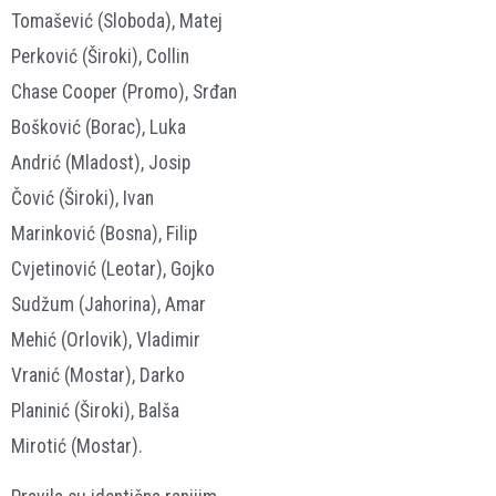
Tomašević (Sloboda), Matej
Perković (Široki), Collin
Chase Cooper (Promo), Srđan
Bošković (Borac), Luka
Andrić (Mladost), Josip
Čović (Široki), Ivan
Marinković (Bosna), Filip
Cvjetinović (Leotar), Gojko
Sudžum (Jahorina), Amar
Mehić (Orlovik), Vladimir
Vranić (Mostar), Darko
Planinić (Široki), Balša
Mirotić (Mostar).