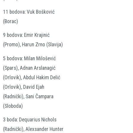
11 bodova: Vuk Bošković
(Borac)
9 bodova: Emir Krajinić
(Promo), Harun Zrno (Slavija)
5 bodova: Milan Milošević
(Spars), Adnan Arslanagić
(Orlovik), Abdul Hakim Delić
(Orlovik), David Ejah
(Radnički), Sani Čampara
(Sloboda)
3 boda: Dequarius Nichols
(Radnički), Alexsander Hunter