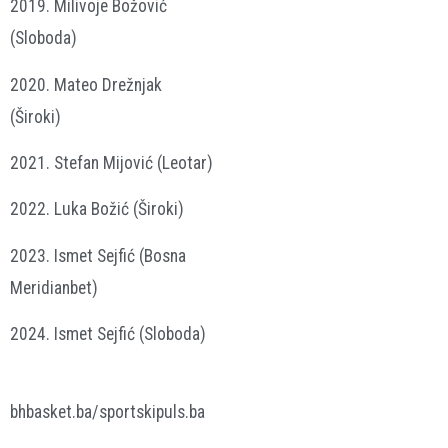
2019. Milivoje Božović
(Sloboda)
2020. Mateo Drežnjak
(Široki)
2021. Stefan Mijović (Leotar)
2022. Luka Božić (Široki)
2023. Ismet Sejfić (Bosna
Meridianbet)
2024. Ismet Sejfić (Sloboda)
bhbasket.ba/sportskipuls.ba