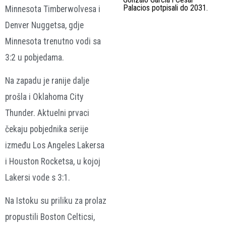
Palacios potpisali do 2031.
Minnesota Timberwolvesa i
Denver Nuggetsa, gdje
Minnesota trenutno vodi sa
3:2 u pobjedama.
Na zapadu je ranije dalje
prošla i Oklahoma City
Thunder. Aktuelni prvaci
čekaju pobjednika serije
između Los Angeles Lakersa
i Houston Rocketsa, u kojoj
Lakersi vode s 3:1.
Na Istoku su priliku za prolaz
propustili Boston Celticsi,