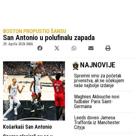
BOSTON PROPUSTIO ŠANSU
San Antonio u polufinalu zapada
29. Aprila 2026.
NBA
NAJNOVIJE
Spremni smo za početak
prvenstva, ali ne očekujem
naše najbolje izdanje
Maghnes Akliouche novi
fudbaler Paris Saint-
Germaina
Leeds doveo Jamesa
Trafforda iz Manchester
Košarkaši San Antonio
Cityja