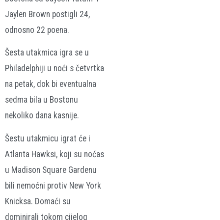
Jaylen Brown postigli 24,
odnosno 22 poena.
Šesta utakmica igra se u
Philadelphiji u noći s četvrtka
na petak, dok bi eventualna
sedma bila u Bostonu
nekoliko dana kasnije.
Šestu utakmicu igrat će i
Atlanta Hawksi, koji su noćas
u Madison Square Gardenu
bili nemoćni protiv New York
Knicksa. Domaći su
dominirali tokom cijelog