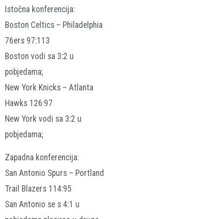
Istočna konferencija:
Boston Celtics – Philadelphia
76ers 97:113
Boston vodi sa 3:2 u
pobjedama;
New York Knicks – Atlanta
Hawks 126:97
New York vodi sa 3:2 u
pobjedama;
Zapadna konferencija:
San Antonio Spurs – Portland
Trail Blazers 114:95
San Antonio se s 4:1 u