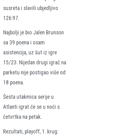
susreta i slavili ubjedljivo
126:97.
Najbolji je bio Jalen Brunson
sa 39 poena i osam
asistencija, uz šut iz igre
15/23. Nijedan drugi igrač na
parketu nije postigao više od
18 poena.
Šesta utakmica serije u
Atlanti igrat će se u noći s
četvrtka na petak.
Rezultati, playoff, 1. krug: