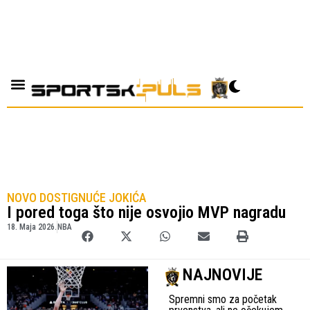
NOVO DOSTIGNUĆE JOKIĆA
I pored toga što nije osvojio MVP nagradu
18. Maja 2026.
NBA
NAJNOVIJE
Spremni smo za početak