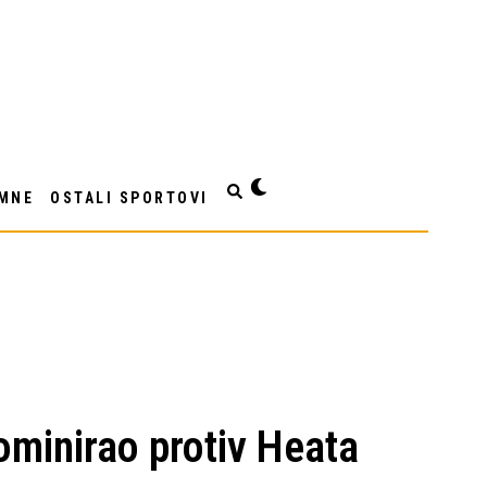
MNE
OSTALI SPORTOVI
minirao protiv Heata