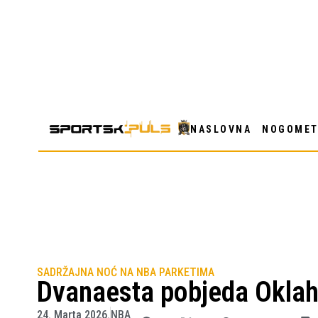
NASLOVNA
NOGOME
SADRŽAJNA NOĆ NA NBA PARKETIMA
Dvanaesta pobjeda Okla
24. Marta 2026.
NBA