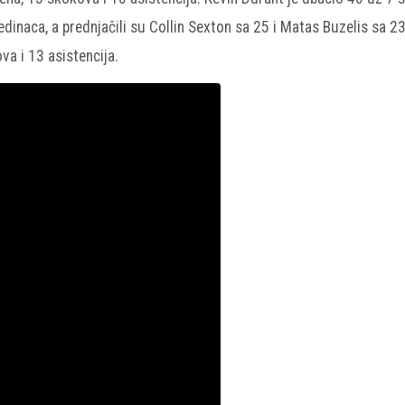
ojedinaca, a prednjačili su Collin Sexton sa 25 i Matas Buzelis sa 2
va i 13 asistencija.