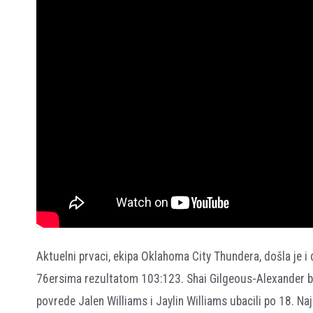
Aktuelni prvaci, ekipa Oklahoma City Thundera, došla je i
76ersima rezultatom 103:123. Shai Gilgeous-Alexander bio
povrede Jalen Williams i Jaylin Williams ubacili po 18. N