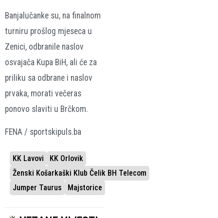
Banjalučanke su, na finalnom
turniru prošlog mjeseca u
Zenici, odbranile naslov
osvajača Kupa BiH, ali će za
priliku sa odbrane i naslov
prvaka, morati večeras
ponovo slaviti u Brčkom.
FENA / sportskipuls.ba
KK Lavovi
KK Orlovik
Ženski Košarkaški Klub Čelik BH Telecom
Jumper Taurus
Majstorice