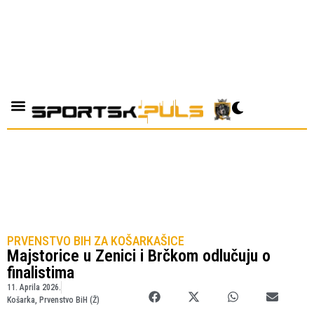
PRVENSTVO BIH ZA KOŠARKAŠICE
Majstorice u Zenici i Brčkom odlučuju o
finalistima
11. Aprila 2026.
Košarka
,
Prvenstvo BiH (Ž)