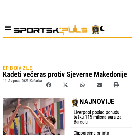
EP B DIVIZIJE
Kadeti večeras protiv Sjeverne Makedonije
11. Augusta 2025.
Košarka
NAJNOVIJE
Liverpool poslao ponudu
tešku 115 miliona eura za
Barcolu
Clippersima prijete